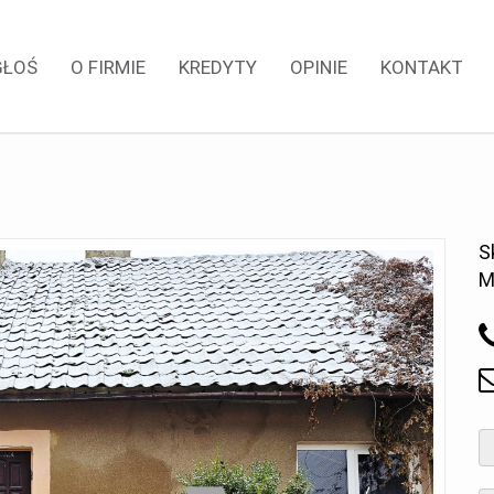
GŁOŚ
O FIRMIE
KREDYTY
OPINIE
KONTAKT
S
M