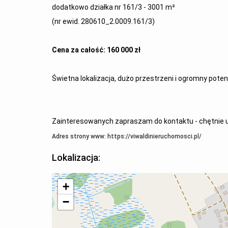
dodatkowo działka nr 161/3 - 3001 m²
(nr ewid. 280610_2.0009.161/3)
Cena za całość: 160 000 zł
Świetna lokalizacja, dużo przestrzeni i ogromny potenc
Zainteresowanych zapraszam do kontaktu - chętnie ud
Adres strony www: https://viwaldinieruchomosci.pl/
Lokalizacja:
+
−