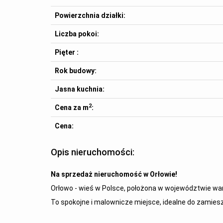
Powierzchnia działki:
Liczba pokoi:
Pięter :
Rok budowy:
Jasna kuchnia:
2
Cena za m
:
Cena:
Opis nieruchomości:
Na sprzedaż nieruchomość w Orłowie!
Orłowo - wieś w Polsce, położona w województwie wa
To spokojne i malownicze miejsce, idealne do zamies