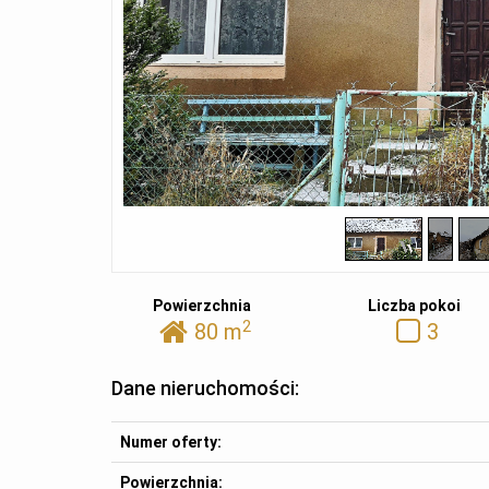
Powierzchnia
Liczba pokoi
2
80 m
3
Dane nieruchomości:
Numer oferty:
Powierzchnia: