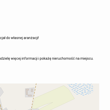
jał do własnej aranżacji!
zielę więcej informacji i pokażę nieruchomość na miejscu.