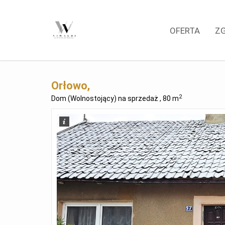
OFERTA
Z
Orłowo,
2
Dom (Wolnostojący) na sprzedaż , 80 m