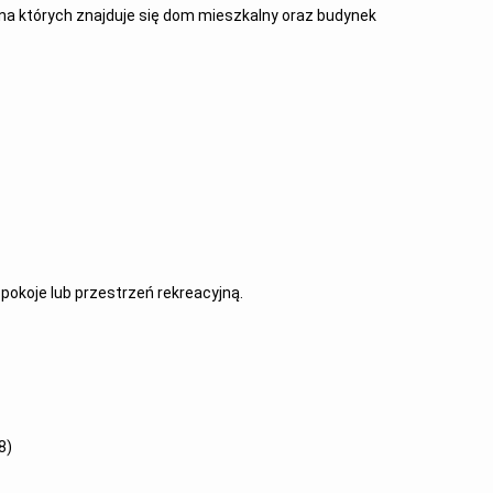
, na których znajduje się dom mieszkalny oraz budynek
pokoje lub przestrzeń rekreacyjną.
8)