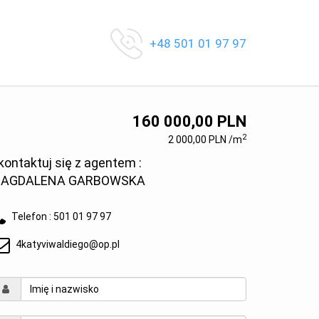
+48 501 01 97 97
160 000,00 PLN
2
2 000,00 PLN /m
kontaktuj się z agentem :
AGDALENA GARBOWSKA
Telefon :
501 01 97 97
4katyviwaldiego@op.pl