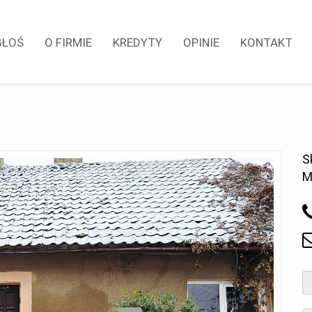
GŁOŚ
O FIRMIE
KREDYTY
OPINIE
KONTAKT
S
M