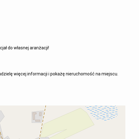
jał do własnej aranżacji!
zielę więcej informacji i pokażę nieruchomość na miejscu.