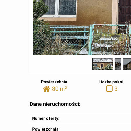
Powierzchnia
Liczba pokoi
2
80 m
3
Dane nieruchomości:
Numer oferty:
Powierzchnia: