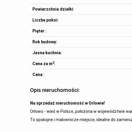
Powierzchnia działki:
Liczba pokoi:
Pięter :
Rok budowy:
Jasna kuchnia:
2
Cena za m
:
Cena:
Opis nieruchomości:
Na sprzedaż nieruchomość w Orłowie!
Orłowo - wieś w Polsce, położona w województwie wa
To spokojne i malownicze miejsce, idealne do zamies