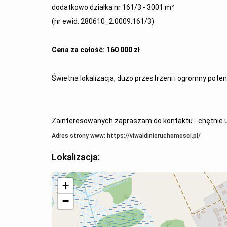
dodatkowo działka nr 161/3 - 3001 m²
(nr ewid. 280610_2.0009.161/3)
Cena za całość: 160 000 zł
Świetna lokalizacja, dużo przestrzeni i ogromny potenc
Zainteresowanych zapraszam do kontaktu - chętnie ud
Adres strony www: https://viwaldinieruchomosci.pl/
Lokalizacja:
+
−