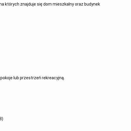
, na których znajduje się dom mieszkalny oraz budynek
pokoje lub przestrzeń rekreacyjną.
8)