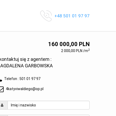
+48 501 01 97 97
160 000,00 PLN
2
2 000,00 PLN /m
kontaktuj się z agentem :
AGDALENA GARBOWSKA
Telefon :
501 01 97 97
4katyviwaldiego@op.pl