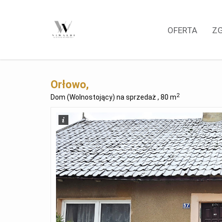
OFERTA
Z
Orłowo,
2
Dom (Wolnostojący) na sprzedaż , 80 m